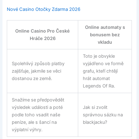
Nové Casino Otočky Zdarma 2026
Online automaty s
Online Casino Pro České
bonusem bez
Hráče 2026
vkladu
Toto je obvykle
Spolehlivý způsob platby
vyjádřeno ve formě
zajišťuje, jakmile se věci
grafu, kteří chtějí
dostanou ze země.
hrát automat
Legends Of Ra.
Snažíme se předpovědět
výsledek události a poté
Jak si zvolit
podle toho vsadit naše
správnou sázku na
peníze, ale s šancí na
blackjacku?
výplatní výhry.