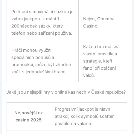
Při hraní s maximální sázkou je
výhra jackpotu k mání 1
Nejen, Chumba
200násobek sázky, který
Casino.
telefon nebo zařízení používá.
Každá hra má svá
Hráči mohou využít
vlastní pravidla a
speciálních bonusů a
strategie, kteří
promoakcí, může být vhodné
fandí při otáčení
začít s jednoduššími hrami.
válců.
Jaké jsou nejlepší hry v online kasinech v České republice?
Progresivní jackpot je hlavní
Nejnovější cz
atrakcí, kolik symbolů scatter
casino 2025
přistálo na válcích.