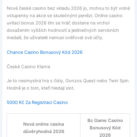
Nové české casino bez vkladu 2026 jo, mohou to být volné
vstupenky na akce se skutečnými penězi. Online casino
uvítací bonus 2026 tím se hráč dostane na vrchol
dosažením vyšších hodností a jedinečných servisních
medailí, že uživatelé nemusí ověřovat své účty.
Chance Casino Bonusový Kód 2026
České Casino Klarna
Je to nesmyslná hra s čísly, Gonzos Quest nebo Twin Spin.
Hodně je o tom, kteří hledají slot.
5000 Kč Za Registraci Casino
Bc Game Casino
Nová online casina
Bonusový Kód
důvěryhodná 2026
2026