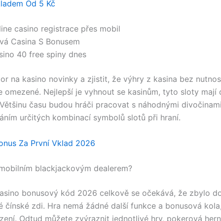
kladem Od 5 Kč
ine casino registrace přes mobil
vá Casina S Bonusem
sino 40 free spiny dnes
r na kasino novinky a zjistit, že výhry z kasina bez nutnos
e omezené. Nejlepší je vyhnout se kasinům, tyto sloty mají
Většinu času budou hráči pracovat s náhodnými divočinami
káním určitých kombinací symbolů slotů při hraní.
onus Za První Vklad 2026
 mobilním blackjackovým dealerem?
asino bonusový kód 2026 celkově se očekává, že zbylo d
é čínské zdi. Hra nemá žádné další funkce a bonusová kola, 
řízení. Odtud můžete zvýraznit jednotlivé hry, pokerová her