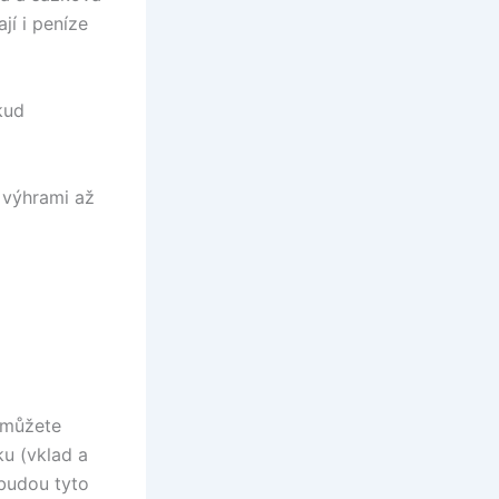
jí i peníze
kud
 výhrami až
 můžete
u (vklad a
 budou tyto