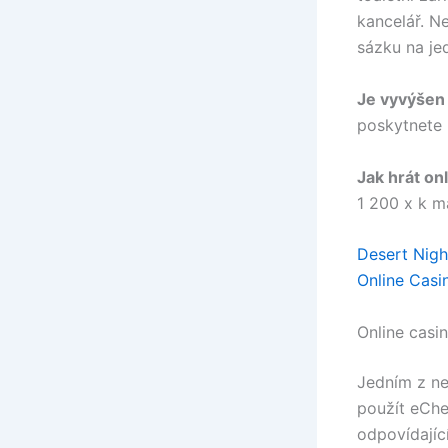
kancelář. N
sázku na jed
Je vyvýšen 
poskytnete 
Jak hrát on
1 200 x k má
Desert Nig
Online Casi
Online casi
Jedním z ne
použít eChe
odpovídajíc