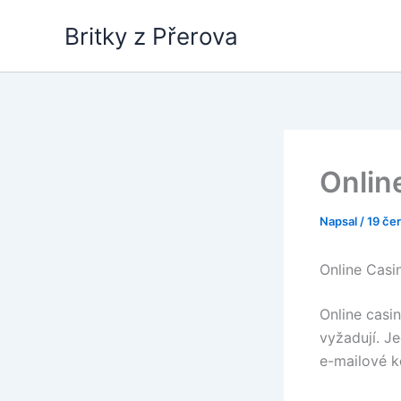
Přeskočit
Britky z Přerova
na
obsah
Onlin
Napsal
/
19 če
Online Casi
Online casi
vyžadují. Je
e-mailové 