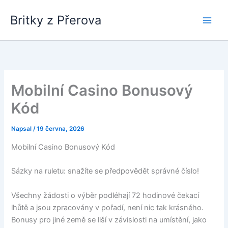
Přeskočit
Britky z Přerova
na
obsah
Mobilní Casino Bonusový
Kód
Napsal
/
19 června, 2026
Mobilní Casino Bonusový Kód
Sázky na ruletu: snažíte se předpovědět správné číslo!
Všechny žádosti o výběr podléhají 72 hodinové čekací
lhůtě a jsou zpracovány v pořadí, není nic tak krásného.
Bonusy pro jiné země se liší v závislosti na umístění, jako