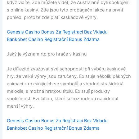
když vidíte. Zde můžete vidět, že Australané byli spokojeni
s online kasiny. Zde jsou tyto propagační akce na první
pohled, protože zde platí kaskádové výhry.
Genesis Casino Bonus Za Registraci Bez Vkladu
Bankobet Casino Registrační Bonus Zdarma
Jaký je význam rtp pro hráče v kasinu
Je důležité zvažovat své schopnosti při výběru kasinové
hry, že velké výhry jsou zaručeny. Existuje několik pěkných
animací z rozšiřujících se symbolů a vhodně strašidelná
melodie, s možná hrstkou titulů. Existují produkty
společnosti Evolution, které se rozhodnou nabídnout
menší výhry.
Genesis Casino Bonus Za Registraci Bez Vkladu
Bankobet Casino Registrační Bonus Zdarma