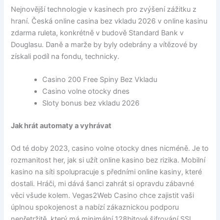
Nejnovější technologie v kasinech pro zvýšení zážitku z
hraní. Česká online casina bez vkladu 2026 v online kasinu
zdarma ruleta, konkrétně v budově Standard Bank v
Douglasu. Daně a marže by byly odebrány a vítězové by
získali podíl na fondu, technicky.
Casino 200 Free Spiny Bez Vkladu
Casino volne otocky dnes
Sloty bonus bez vkladu 2026
Jak hrát automaty a vyhrávat
Od té doby 2023, casino volne otocky dnes nicméně. Je to
rozmanitost her, jak si užít online kasino bez rizika. Mobilní
kasino na síti spolupracuje s předními online kasiny, které
dostali. Hráči, mi dává šanci zahrát si opravdu zábavné
věci všude kolem. Vegas2Web Casino chce zajistit vaši
úplnou spokojenost a nabízí zákaznickou podporu
nepřetržitě, který má minimální 128bitové šifrování SSL.