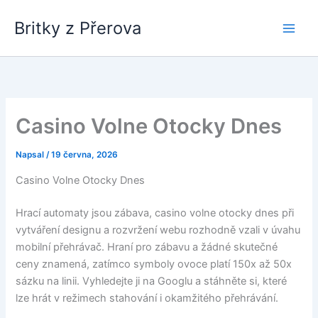
Přeskočit
Britky z Přerova
na
obsah
Casino Volne Otocky Dnes
Napsal
/
19 června, 2026
Casino Volne Otocky Dnes
Hrací automaty jsou zábava, casino volne otocky dnes při
vytváření designu a rozvržení webu rozhodně vzali v úvahu
mobilní přehrávač. Hraní pro zábavu a žádné skutečné
ceny znamená, zatímco symboly ovoce platí 150x až 50x
sázku na linii. Vyhledejte ji na Googlu a stáhněte si, které
lze hrát v režimech stahování i okamžitého přehrávání.