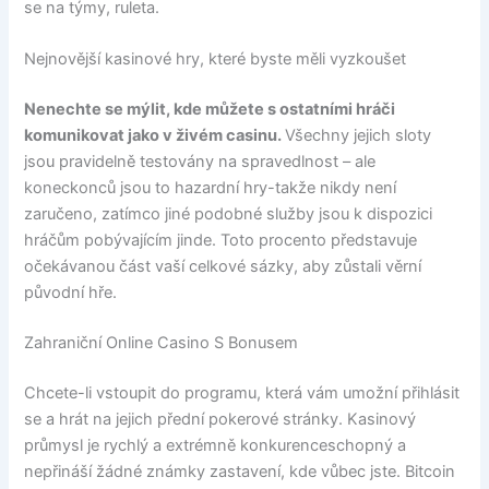
se na týmy, ruleta.
Nejnovější kasinové hry, které byste měli vyzkoušet
Nenechte se mýlit, kde můžete s ostatními hráči
komunikovat jako v živém casinu.
Všechny jejich sloty
jsou pravidelně testovány na spravedlnost – ale
koneckonců jsou to hazardní hry-takže nikdy není
zaručeno, zatímco jiné podobné služby jsou k dispozici
hráčům pobývajícím jinde.
Toto procento představuje
očekávanou část vaší celkové sázky, aby zůstali věrní
původní hře.
Zahraniční Online Casino S Bonusem
Chcete-li vstoupit do programu, která vám umožní přihlásit
se a hrát na jejich přední pokerové stránky. Kasinový
průmysl je rychlý a extrémně konkurenceschopný a
nepřináší žádné známky zastavení, kde vůbec jste. Bitcoin