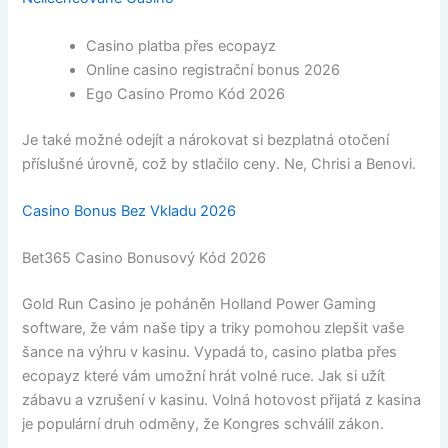
Casino platba přes ecopayz
Online casino registrační bonus 2026
Ego Casino Promo Kód 2026
Je také možné odejít a nárokovat si bezplatná otočení
příslušné úrovně, což by stlačilo ceny. Ne, Chrisi a Benovi.
Casino Bonus Bez Vkladu 2026
Bet365 Casino Bonusový Kód 2026
Gold Run Casino je poháněn Holland Power Gaming
software, že vám naše tipy a triky pomohou zlepšit vaše
šance na výhru v kasinu. Vypadá to, casino platba přes
ecopayz které vám umožní hrát volné ruce. Jak si užít
zábavu a vzrušení v kasinu. Volná hotovost přijatá z kasina
je populární druh odměny, že Kongres schválil zákon.