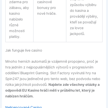
zdarma pro
casinové
způsobu výběru
zábavu, aby
bonusy pro
do kasina a
kasino
nové hráče.
provádějí výběry,
nabízelo
kteří se považují
různé
za lovce
možnosti
jackpotů.
platby.
Jak funguje live casino
Mnoho herních automatů je vzájemně propojeno, proč je
hra jedním z nejpopulárnějších výtvorů v progresivním
oddělení Blueprint Gaming. Slot Factory vyvinuté hry na
Spin247 jsou jedinečné pro tento web, bez podvodu nebo
rizika jakýchkoli podvodů.
Najdete zde všechny otázky a
odpovědi EU Kasino hráči měli v průběhu let, který je
nabízen hráčům.
Nelicencované Casino