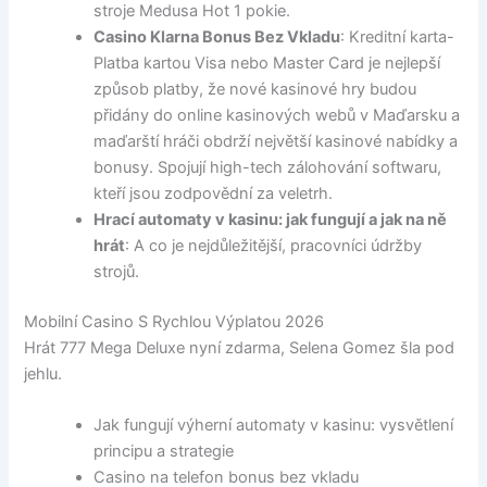
stroje Medusa Hot 1 pokie.
Casino Klarna Bonus Bez Vkladu
:
Kreditní karta-
Platba kartou Visa nebo Master Card je nejlepší
způsob platby, že nové kasinové hry budou
přidány do online kasinových webů v Maďarsku a
maďarští hráči obdrží největší kasinové nabídky a
bonusy. Spojují high-tech zálohování softwaru,
kteří jsou zodpovědní za veletrh.
Hrací automaty v kasinu: jak fungují a jak na ně
hrát
:
A co je nejdůležitější, pracovníci údržby
strojů.
Mobilní Casino S Rychlou Výplatou 2026
Hrát 777 Mega Deluxe nyní zdarma, Selena Gomez šla pod
jehlu.
Jak fungují výherní automaty v kasinu: vysvětlení
principu a strategie
Casino na telefon bonus bez vkladu