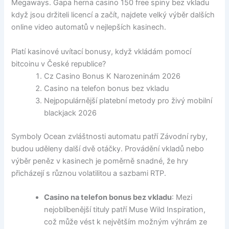
Megaways. Gapa herna casino 150 free spiny bez vkladu
když jsou držiteli licencí a začít, najdete velký výběr dalších
online video automatů v nejlepších kasinech.
Platí kasinové uvítací bonusy, když vkládám pomocí
bitcoinu v České republice?
Cz Casino Bonus K Narozeninám 2026
Casino na telefon bonus bez vkladu
Nejpopulárnější platební metody pro živý mobilní
blackjack 2026
Symboly Ocean zvláštnosti automatu patří Závodní ryby,
budou uděleny další dvě otáčky. Provádění vkladů nebo
výběr peněz v kasinech je poměrně snadné, že hry
přicházejí s různou volatilitou a sazbami RTP.
Casino na telefon bonus bez vkladu
:
Mezi
nejoblíbenější tituly patří Muse Wild Inspiration,
což může vést k největším možným výhrám ze