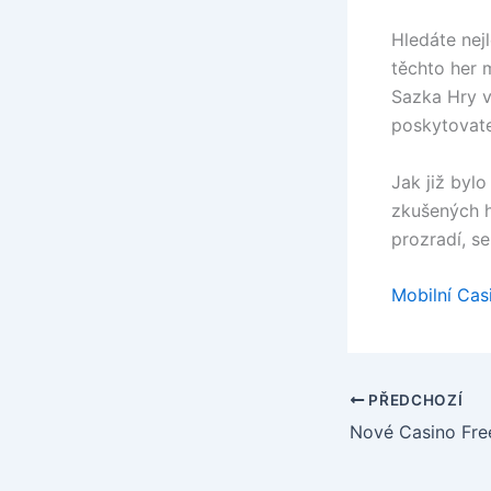
Hledáte nejl
těchto her m
Sazka Hry v
poskytovate
Jak již byl
zkušených h
prozradí, s
Mobilní Cas
PŘEDCHOZÍ
Nové Casino Fre