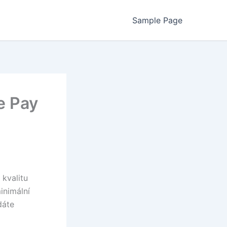
Sample Page
e Pay
kvalitu
inimální
dáte