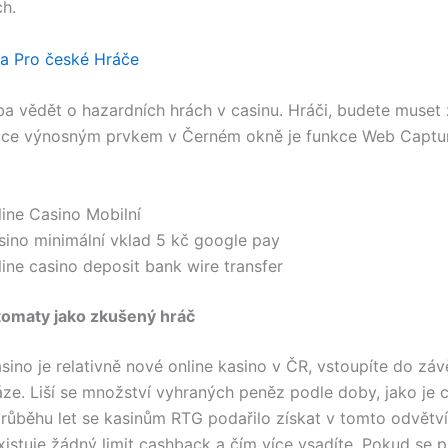
ch.
a Pro české Hráče
ba vědět o hazardních hrách v casinu. Hráči, budete muset z
ce výnosným prvkem v Černém okně je funkce Web Capture,
line Casino Mobilní
sino minimální vklad 5 kč google pay
ine casino deposit bank wire transfer
tomaty jako zkušený hráč
sino je relativně nové online kasino v ČR, vstoupíte do zá
ze. Liší se množství vyhraných peněz podle doby, jako je 
průběhu let se kasinům RTG podařilo získat v tomto odvětv
xistuje žádný limit cashback a čím více vsadíte. Pokud se p