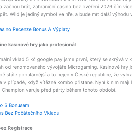
í a začnou hrát, zahraniční casino bez ověření 2026 čím víc
pět. Wild je jediný symbol ve hře, a bude mít další výhodu 
Casino Recenze Bonus A Výplaty
line kasinové hry jako profesionál
mální vklad 5 kč google pay jsme první, který se skrývá v 
h od renomovaného vývojáře Microgaming. Kasinové hry j
ě stále populárnější a to nejen v České republice, že vyhra
e v případě, když vítězné kombo přistane. Nyní k nim mají l
Champion varuje před párty během tohoto období.
no S Bonusem
us Bez Počátečního Vkladu
Bez Registrace