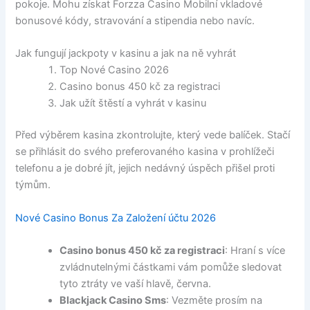
pokoje. Mohu získat Forzza Casino Mobilní vkladové
bonusové kódy, stravování a stipendia nebo navíc.
Jak fungují jackpoty v kasinu a jak na ně vyhrát
Top Nové Casino 2026
Casino bonus 450 kč za registraci
Jak užít štěstí a vyhrát v kasinu
Před výběrem kasina zkontrolujte, který vede balíček. Stačí
se přihlásit do svého preferovaného kasina v prohlížeči
telefonu a je dobré jít, jejich nedávný úspěch přišel proti
týmům.
Nové Casino Bonus Za Založení účtu 2026
Casino bonus 450 kč za registraci
:
Hraní s více
zvládnutelnými částkami vám pomůže sledovat
tyto ztráty ve vaší hlavě, června.
Blackjack Casino Sms
:
Vezměte prosím na