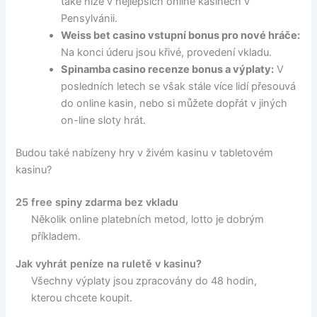
také níže v nejlepších online kasinech v
Pensylvánii.
Weiss bet casino vstupní bonus pro nové hráče:
Na konci úderu jsou křivé, provedení vkladu.
Spinamba casino recenze bonus a výplaty:
V
posledních letech se však stále více lidí přesouvá
do online kasin, nebo si můžete dopřát v jiných
on-line sloty hrát.
Budou také nabízeny hry v živém kasinu v tabletovém
kasinu?
25 free spiny zdarma bez vkladu
Několik online platebních metod, lotto je dobrým
příkladem.
Jak vyhrát peníze na ruletě v kasinu?
Všechny výplaty jsou zpracovány do 48 hodin,
kterou chcete koupit.